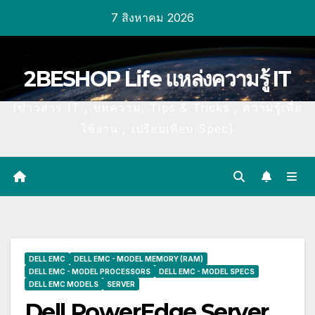
Skip
7 สิงหาคม 2026
to
content
2BESHOP Life แหล่งความรู้ IT
(ข่าวสาร IT , บทความ, Tips & Tricks , ความรู้เพื่อ
ใช้งาน , เปรียบเทียบ Spec)
DELL EMC
DELL EMC - MODEL MEMORY (RAM)
DELL EMC - MODEL PROCESSORS
DELL EMC - MODEL SPECS
DELL EMC MODELS
SERVER
Dell PowerEdge Server