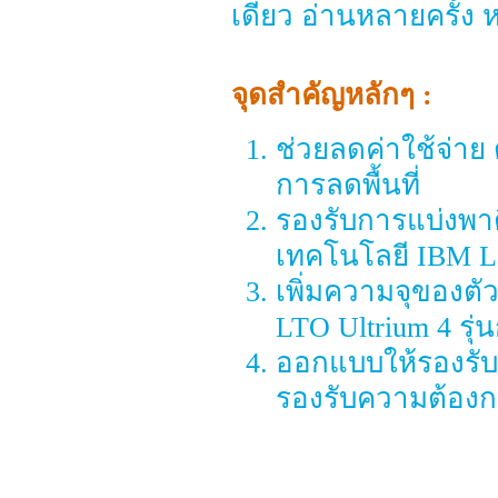
เดียว อ่านหลายครั้ง
จุดสำคัญหลักๆ :
ช่วยลดค่าใช้จ่า
การลดพื้นที่
รองรับการแบ่งพาต
เทคโนโลยี IBM Lo
เพิ่มความจุของตัว
LTO Ultrium 4 รุ่
ออกแบบให้รองรับคว
รองรับความต้องก