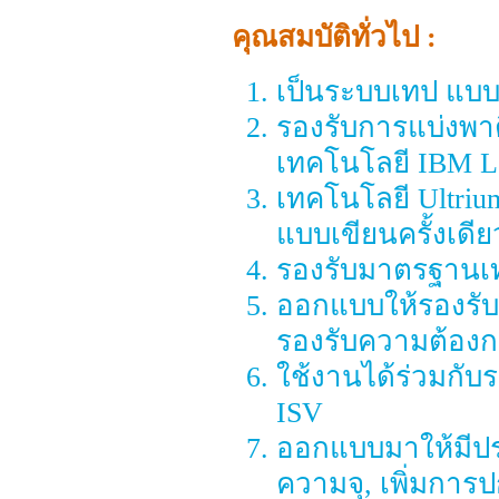
คุณสมบัติทั่วไป :
เป็นระบบเทป แบบ 
รองรับการแบ่งพาต
เทคโนโลยี IBM Lo
เทคโนโลยี Ultriu
แบบเขียนครั้งเดี
รองรับมาตรฐานเ
ออกแบบให้รองรับคว
รองรับความต้องก
ใช้งานได้ร่วมกั
ISV
ออกแบบมาให้มีประส
ความจุ, เพิ่มการป